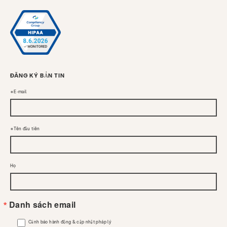
ĐĂNG KÝ BẢN TIN
E-mail
Tên đầu tiên
Họ
Danh sách email
Cảnh báo hành động & cập nhật pháp lý