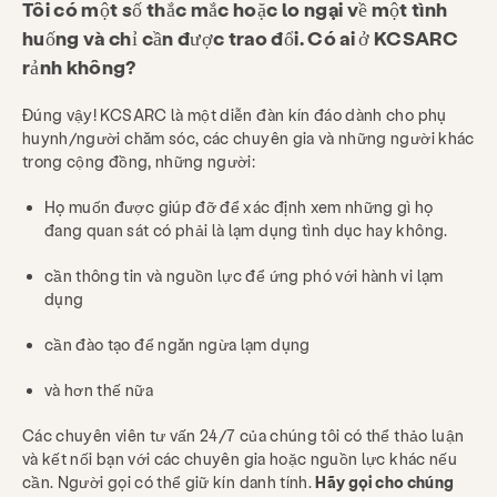
Tôi có một số thắc mắc hoặc lo ngại về một tình
huống và chỉ cần được trao đổi. Có ai ở KCSARC
rảnh không?
Đúng vậy! KCSARC là một diễn đàn kín đáo dành cho phụ
huynh/người chăm sóc, các chuyên gia và những người khác
trong cộng đồng, những người:
Họ muốn được giúp đỡ để xác định xem những gì họ
đang quan sát có phải là lạm dụng tình dục hay không.
cần thông tin và nguồn lực để ứng phó với hành vi lạm
dụng
cần đào tạo để ngăn ngừa lạm dụng
và hơn thế nữa
Các chuyên viên tư vấn 24/7 của chúng tôi có thể thảo luận
và kết nối bạn với các chuyên gia hoặc nguồn lực khác nếu
cần. Người gọi có thể giữ kín danh tính.
Hãy gọi cho chúng