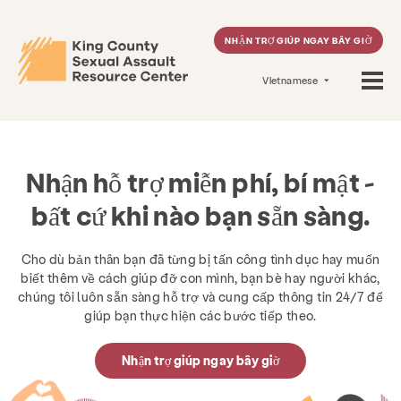
NHẬN TRỢ GIÚP NGAY BÂY GIỜ
Vietnamese
Nhận hỗ trợ miễn phí, bí mật -
bất cứ khi nào bạn sẵn sàng.
Cho dù bản thân bạn đã từng bị tấn công tình dục hay muốn
biết thêm về cách giúp đỡ con mình, bạn bè hay người khác,
chúng tôi luôn sẵn sàng hỗ trợ và cung cấp thông tin 24/7 để
giúp bạn thực hiện các bước tiếp theo.
Nhận trợ giúp ngay bây giờ