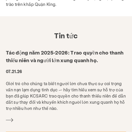
trào trên khắp Quận King.
Tin tức
Tác động năm 2025-2026: Trao quyền cho thanh
thiếu niên và người lớn xung quanh họ.
07.21.26
Giới trẻ cho chúng ta biết người lớn chưa thực sự coi trọng
vấn nạn lạm dụng tình dục — hãy tìm hiểu xem sự hỗ trợ của
bạn đã giúp KCSARC trao quyền cho thanh thiếu niên để dẫn
dắt sự thay đổi và khuyến khích người lớn xung quanh họ hỗ
trợ nhiều hơn như thế nào.