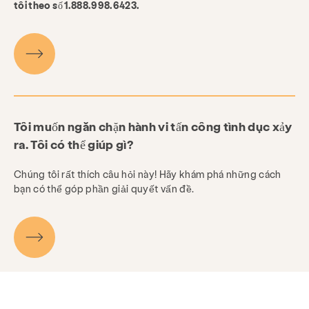
tôi theo số 1.888.998.6423.
Tôi muốn ngăn chặn hành vi tấn công tình dục xảy
ra. Tôi có thể giúp gì?
Chúng tôi rất thích câu hỏi này! Hãy khám phá những cách
bạn có thể góp phần giải quyết vấn đề.