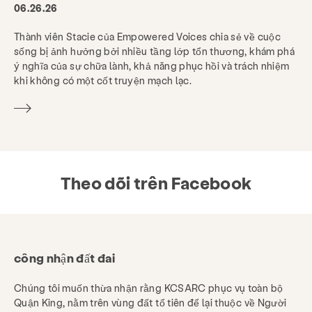
06.26.26
Thành viên Stacie của Empowered Voices chia sẻ về cuộc
sống bị ảnh hưởng bởi nhiều tầng lớp tổn thương, khám phá
ý nghĩa của sự chữa lành, khả năng phục hồi và trách nhiệm
khi không có một cốt truyện mạch lạc.
Theo dõi trên Facebook
công nhận đất đai
Chúng tôi muốn thừa nhận rằng KCSARC phục vụ toàn bộ
Quận King, nằm trên vùng đất tổ tiên để lại thuộc về Người