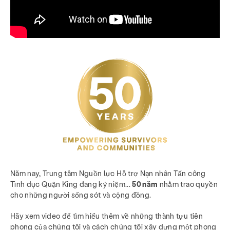
Năm nay, Trung tâm Nguồn lực Hỗ trợ Nạn nhân Tấn công
Tình dục Quận King đang kỷ niệm...
50 năm
nhằm trao quyền
cho những người sống sót và cộng đồng.
Hãy xem video để tìm hiểu thêm về những thành tựu tiên
phong của chúng tôi và cách chúng tôi xây dựng một phong