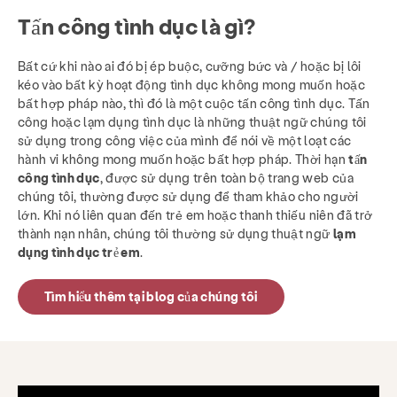
Tấn công tình dục là gì?
Bất cứ khi nào ai đó bị ép buộc, cưỡng bức và / hoặc bị lôi
kéo vào bất kỳ hoạt động tình dục không mong muốn hoặc
bất hợp pháp nào, thì đó là một cuộc tấn công tình dục. Tấn
công hoặc lạm dụng tình dục là những thuật ngữ chúng tôi
sử dụng trong công việc của mình để nói về một loạt các
hành vi không mong muốn hoặc bất hợp pháp. Thời hạn
tấn
công tình dục
, được sử dụng trên toàn bộ trang web của
chúng tôi, thường được sử dụng để tham khảo cho người
lớn. Khi nó liên quan đến trẻ em hoặc thanh thiếu niên đã trở
thành nạn nhân, chúng tôi thường sử dụng thuật ngữ
lạm
dụng tình dục trẻ em
.
Tìm hiểu thêm tại blog của chúng tôi