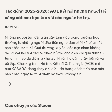
Tác động 2025-2026: ACE kết nối những người trẻ
sống sót sau bạo lực với các nguồn hỗ trợ.
07.21.26
Những người lớn đáng tin cậy làm việc trong trường học
thường là những người đầu tiên nghe được lời kể của một
nạn nhân trẻ tuổi. Quá thường xuyên, các nạn nhân không
được kết nối với các tổ chức hỗ trợ cho đến khi quá trình tố
tụng hình sự đã diễn ra khá lâu, khiến họ cảm thấy bối rối và
cô lập. Chương trình Hỗ trợ, Kết nối & Tham gia (ACE) mới
của KCSARC đang thay đổi điều đó bằng cách tiếp cận các
nạn nhân ngay từ thời điểm họ tiết lộ thông tin.
Câu chuyện của Stacie