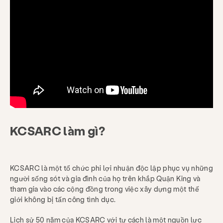
KCSARC làm gì?
KCSARC là một tổ chức phi lợi nhuận độc lập phục vụ những
người sống sót và gia đình của họ trên khắp Quận King và
tham gia vào các cộng đồng trong việc xây dựng một thế
giới không bị tấn công tình dục.
Lịch sử 50 năm của KCSARC với tư cách là một nguồn lực