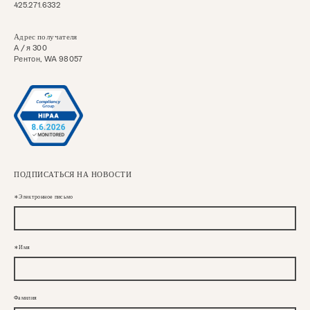
425.271.6332
Адрес получателя
А / я 300
Рентон, WA 98057
ПОДПИСАТЬСЯ НА НОВОСТИ
Электронное письмо
Имя
Фамилия