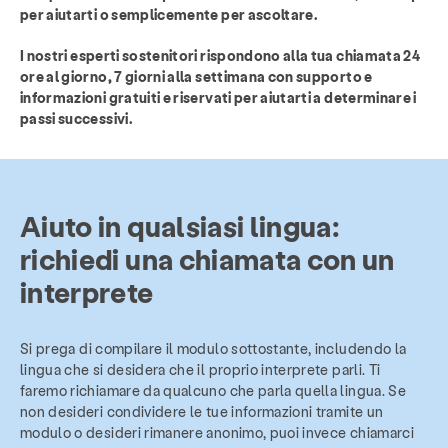
per aiutarti o semplicemente per ascoltare.
I nostri esperti sostenitori rispondono alla tua chiamata 24
ore al giorno, 7 giorni alla settimana con supporto e
informazioni gratuiti e riservati per aiutarti a determinare i
passi successivi.
Aiuto in qualsiasi lingua:
richiedi una chiamata con un
interprete
Si prega di compilare il modulo sottostante, includendo la
lingua che si desidera che il proprio interprete parli. Ti
faremo richiamare da qualcuno che parla quella lingua. Se
non desideri condividere le tue informazioni tramite un
modulo o desideri rimanere anonimo, puoi invece chiamarci