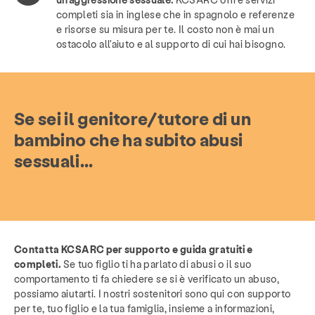
completi sia in inglese che in spagnolo e referenze
e risorse su misura per te. Il costo non è mai un
ostacolo all'aiuto e al supporto di cui hai bisogno.
Se sei il genitore/tutore di un
bambino che ha subito abusi
sessuali...
Contatta KCSARC per supporto e guida gratuiti e
completi.
Se tuo figlio ti ha parlato di abusi o il suo
comportamento ti fa chiedere se si è verificato un abuso,
possiamo aiutarti. I nostri sostenitori sono qui con supporto
per te, tuo figlio e la tua famiglia, insieme a informazioni,