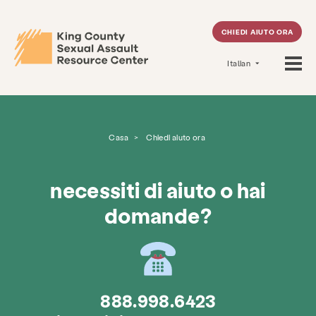
CHIEDI AIUTO ORA
Italian
Casa
>
Chiedi aiuto ora
necessiti di aiuto o hai
domande?
888.998.6423