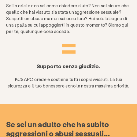
Sei in crisi e non sai come chiedere aiuto? Non sei sicuro che
quello che hai vissuto sia stata un'aggressione sessuale?
Sospetti un abuso ma non sai cosa fare? Hai solo bisogno di
una spalla su cui appoggiarti in questo momento? Siamo qui
per te, qualunque cosa accada.
Supporto senza giudizio.
KCSARC crede e sostiene tutti i sopravvissuti. La tua
sicurezza e il tuo benessere sono la nostra massima priorità.
Se sei un adulto che ha subito
aggressioni o abusi sessuali...