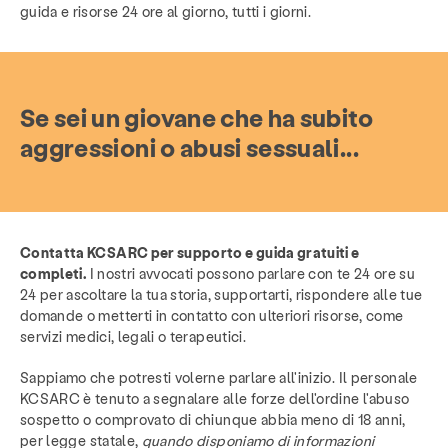
guida e risorse 24 ore al giorno, tutti i giorni.
Se sei un giovane che ha subito
aggressioni o abusi sessuali...
Contatta KCSARC per supporto e guida gratuiti e
completi.
I nostri avvocati possono parlare con te 24 ore su
24 per ascoltare la tua storia, supportarti, rispondere alle tue
domande o metterti in contatto con ulteriori risorse, come
servizi medici, legali o terapeutici.
Sappiamo che potresti volerne parlare all'inizio. Il personale
KCSARC è tenuto a segnalare alle forze dell'ordine l'abuso
sospetto o comprovato di chiunque abbia meno di 18 anni,
per legge statale,
quando disponiamo di informazioni