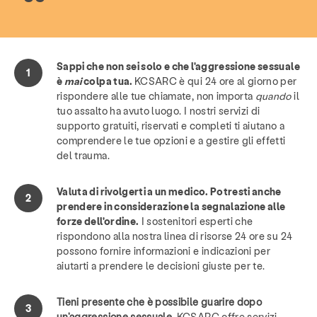
Sappi che non sei solo e che l'aggressione sessuale
è
mai
colpa tua.
KCSARC è qui 24 ore al giorno per
rispondere alle tue chiamate, non importa
quando
il
tuo assalto ha avuto luogo. I nostri servizi di
supporto gratuiti, riservati e completi ti aiutano a
comprendere le tue opzioni e a gestire gli effetti
del trauma.
Valuta di rivolgerti a un medico. Potresti anche
prendere in considerazione la segnalazione alle
forze dell'ordine.
I sostenitori esperti che
rispondono alla nostra linea di risorse 24 ore su 24
possono fornire informazioni e indicazioni per
aiutarti a prendere le decisioni giuste per te.
Tieni presente che è possibile guarire dopo
un'aggressione sessuale.
KCSARC offre servizi