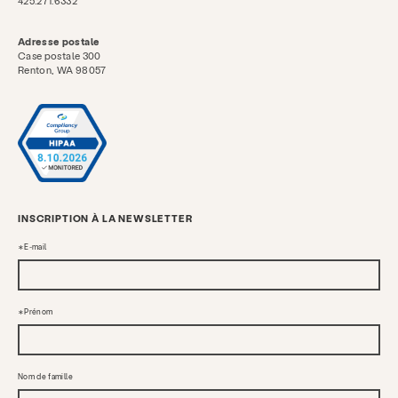
425.271.6332
Adresse postale
Case postale 300
Renton, WA 98057
INSCRIPTION À LA NEWSLETTER
E-mail
Prénom
Nom de famille