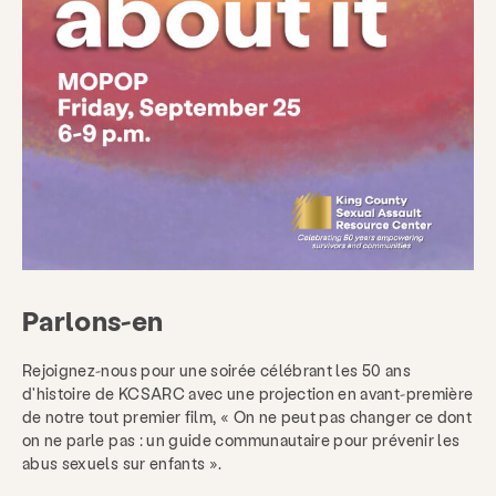
Donner
Être impliqué
À propos
Actualités et blog
Contacter
Emploi
FAQ
Faire un don
Rechercher KCSARC
Parlons-en
Rejoignez-nous pour une soirée célébrant les 50 ans
d'histoire de KCSARC avec une projection en avant-première
de notre tout premier film, « On ne peut pas changer ce dont
on ne parle pas : un guide communautaire pour prévenir les
abus sexuels sur enfants ».