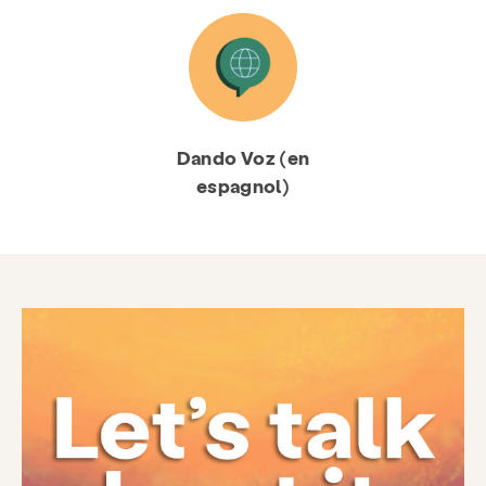
Dando Voz (en
espagnol)
Prestations de service
Prévention & Éducation
Ressources