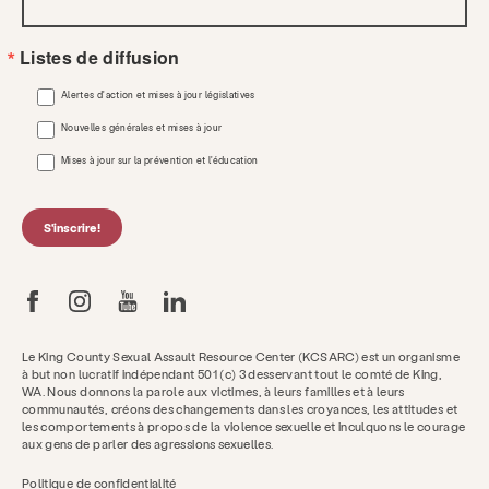
Listes de diffusion
Alertes d'action et mises à jour législatives
Nouvelles générales et mises à jour
Mises à jour sur la prévention et l'éducation
S'inscrire!
Le King County Sexual Assault Resource Center (KCSARC) est un organisme
à but non lucratif indépendant 501 (c) 3 desservant tout le comté de King,
WA. Nous donnons la parole aux victimes, à leurs familles et à leurs
communautés, créons des changements dans les croyances, les attitudes et
les comportements à propos de la violence sexuelle et inculquons le courage
aux gens de parler des agressions sexuelles.
Politique de confidentialité