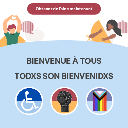
Obtenez de l'aide maintenant
BIENVENUE À TOUS
TODXS SON BIENVENIDXS