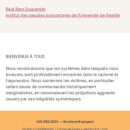
Real Rent Duwamish
Institut des peuples autochtones de l'Université de Seattle
BIENVENUE À TOUS
Nous reconnaissons que les systèmes dans lesquels nous
évoluons sont profondément enracinés dans le racisme et
l’oppression. Nous soutenons les victimes, en particulier
celles issues de communautés historiquement
marginalisées, en reconnaissant les préjudices aggravés
causés par ces inégalités systémiques.
425.282.0324 — Ayuda en Espagnol
Gratis y confidencial / Llame de lunes a viernes 8 h - 17 h