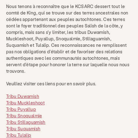
Nous tenons à reconnaître que le KCSARC dessert tout le
comté de King, qui se trouve sur des terres ancestrales non
cédées appartenant aux peuples autochtones. Ces terres
sont le foyer traditionnel des peuples Salish de la côte, y
compris, mais sans s'y limiter, les tribus Duwamish,
Muckleshoot, Puyallup, Snoqualmie, Stillaguamish,
Suquamish et Tulalip. Ces reconnaissances ne remplissent
pas nos obligations d'établir et de favoriser des relations
authentiques avec les communautés autochtones, mais
servent d'étape pour honorer la terre sur laquelle nous nous
trouvons.
Veuillez visiter ces liens pour en savoir plus.
Tribu Duwamish
Tribu Muckleshoot
Tribu Puyallup
Tribu Snoqualmie
Tribu Stillaguamish
Tribu Suquamish
Tribu Tulalip