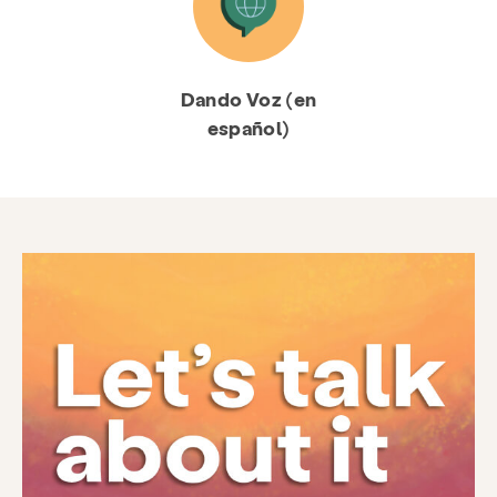
Dando Voz (en
español)
Servicios
Prevención y educación
Recursos
Dar
Involucrarse