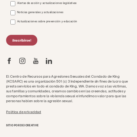
Alertas de acción y actualizaciones legislativas
Noticias generales y actualizaciones
Actualizaciones sobre prevención y educación
¡Inscribirse!
El Centro de Recursos para Agresiones Sexuales del Condado de King
(KCSARC) es una organización 501 (c) 3 independiente sin fines de lucro que
presta servicios en todo el condado de King, WA. Damos voz a las víctimas,
sus familias y comunidades, creamos cambios en las creencias, actitudes y
comportamientos sobre la violencia sexual e infundimos valor para que las
personas hablen sobre la agresión sexual.
Política de privacidad
SITIO POR DEI CREATIVE
Consigue ayuda ahora