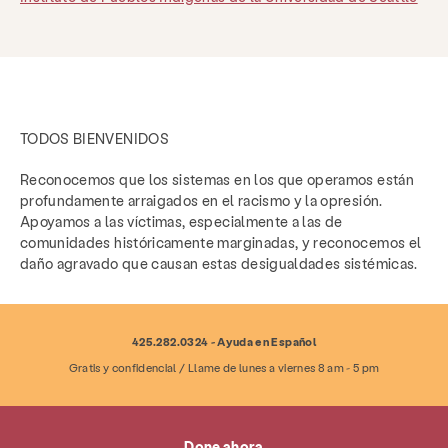
TODOS BIENVENIDOS
Reconocemos que los sistemas en los que operamos están
profundamente arraigados en el racismo y la opresión.
Apoyamos a las víctimas, especialmente a las de
comunidades históricamente marginadas, y reconocemos el
daño agravado que causan estas desigualdades sistémicas.
425.282.0324 - Ayuda en Español
Gratis y confidencial / Llame de lunes a viernes 8 am - 5 pm
Done ahora