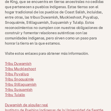
de King, que se encuentra en tierras ancestrales no cedidas
que pertenecen a pueblos indígenas. Estas tierras son el
hogar tradicional de los pueblos de Coast Salish, incluidas,
entre otras, las tribus Duwamish, Muckleshoot, Puyallup,
Snoqualmie, Stillaguamish, Suquamish y Tulalip. Estos
reconocimientos no cumplen con nuestras obligaciones de
construir y fomentar relaciones auténticas con las
comunidades indígenas, pero sirven como un paso para
honrar la tierra en la que estamos.
Visite estos enlaces para obtener más información.
Tribu Duwamish
Tribu Muckleshoot
Tribu Puyallup
Tribu Snoqualmie
Tribu Stillaguamish
Tribu Suquamish
Tribu Tulalip
Duwamish de alquiler real
Instituto de Pueblos Indígenas de la Universidad de Seattle