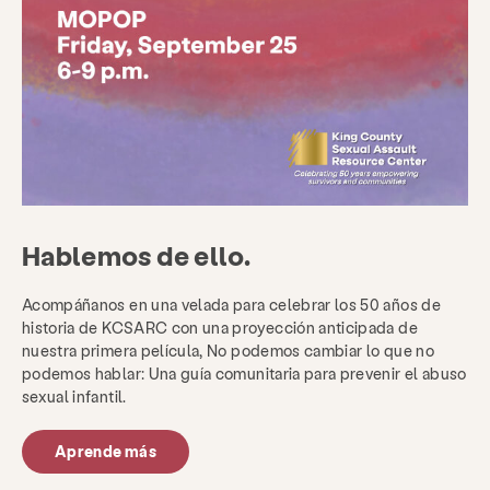
Acerca de
Noticias y blog
Contacto
Empleo
Preguntas más frecuentes
Donar
Buscar KCSARC
Hablemos de ello.
Acompáñanos en una velada para celebrar los 50 años de
historia de KCSARC con una proyección anticipada de
nuestra primera película, No podemos cambiar lo que no
podemos hablar: Una guía comunitaria para prevenir el abuso
sexual infantil.
Aprende más